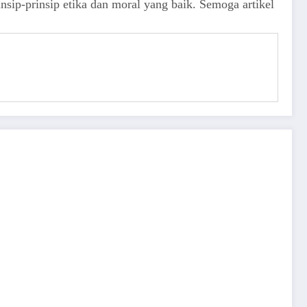
nsip-prinsip etika dan moral yang baik. Semoga artikel