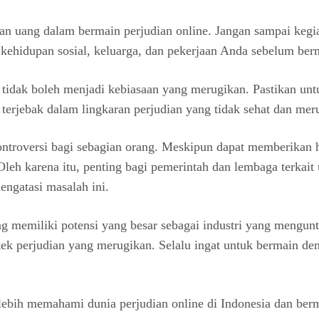
 dan uang dalam bermain perjudian online. Jangan sampai keg
 kehidupan sosial, keluarga, dan pekerjaan Anda sebelum berm
 tidak boleh menjadi kebiasaan yang merugikan. Pastikan untuk
rjebak dalam lingkaran perjudian yang tidak sehat dan merugi
kontroversi bagi sebagian orang. Meskipun dapat memberikan 
Oleh karena itu, penting bagi pemerintah dan lembaga terkai
engatasi masalah ini.
 memiliki potensi yang besar sebagai industri yang mengunt
ek perjudian yang merugikan. Selalu ingat untuk bermain d
ebih memahami dunia perjudian online di Indonesia dan berm