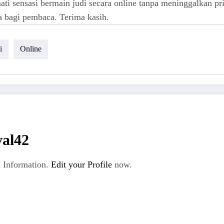
ti sensasi bermain judi secara online tanpa meninggalkan pri
 bagi pembaca. Terima kasih.
i
Online
val42
 Information.
Edit your Profile
now.