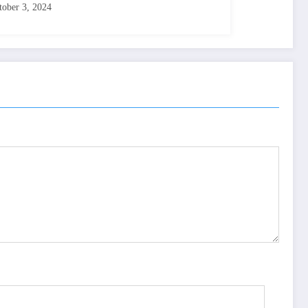
tober 3, 2024