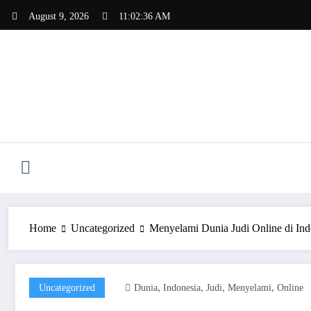
Skip
August 9, 2026
11:02:37 AM
to
content
Home
Uncategorized
Menyelami Dunia Judi Online di Ind
,
,
,
,
Uncategorized
Dunia
Indonesia
Judi
Menyelami
Online