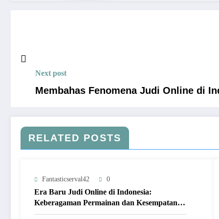
Next post
Membahas Fenomena Judi Online di Ind
RELATED POSTS
Fantasticserval42
0
Era Baru Judi Online di Indonesia:
Keberagaman Permainan dan Kesempatan
Menang