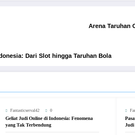
Arena Taruhan O
onesia: Dari Slot hingga Taruhan Bola
Fantasticserval42
0
Fa
Geliat Judi Online di Indonesia: Fenomena
Pasa
yang Tak Terbendung
Judi