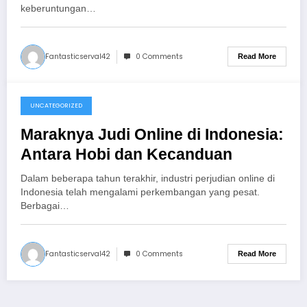
keberuntungan…
Fantasticserval42
0 Comments
Read More
UNCATEGORIZED
May 6, 2024
Maraknya Judi Online di Indonesia:
Antara Hobi dan Kecanduan
Dalam beberapa tahun terakhir, industri perjudian online di
Indonesia telah mengalami perkembangan yang pesat.
Berbagai…
Fantasticserval42
0 Comments
Read More