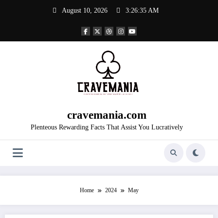
Skip
August 10, 2026
3:26:35 AM
to
content
cravemania.com
Plenteous Rewarding Facts That Assist You Lucratively
Home
2024
May