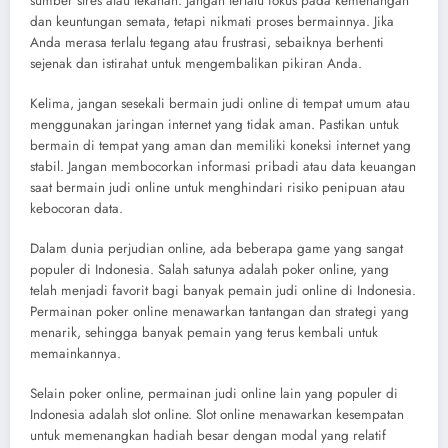
sumber stres atau tekanan. Jangan terlalu fokus pada kemenangan
dan keuntungan semata, tetapi nikmati proses bermainnya. Jika
Anda merasa terlalu tegang atau frustrasi, sebaiknya berhenti
sejenak dan istirahat untuk mengembalikan pikiran Anda.
Kelima, jangan sesekali bermain judi online di tempat umum atau
menggunakan jaringan internet yang tidak aman. Pastikan untuk
bermain di tempat yang aman dan memiliki koneksi internet yang
stabil. Jangan membocorkan informasi pribadi atau data keuangan
saat bermain judi online untuk menghindari risiko penipuan atau
kebocoran data.
Dalam dunia perjudian online, ada beberapa game yang sangat
populer di Indonesia. Salah satunya adalah poker online, yang
telah menjadi favorit bagi banyak pemain judi online di Indonesia.
Permainan poker online menawarkan tantangan dan strategi yang
menarik, sehingga banyak pemain yang terus kembali untuk
memainkannya.
Selain poker online, permainan judi online lain yang populer di
Indonesia adalah slot online. Slot online menawarkan kesempatan
untuk memenangkan hadiah besar dengan modal yang relatif