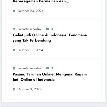
Keberagaman Permainan dan
Kesempatan Menang
October 23, 2024
Fantasticserval42
0
Geliat Judi Online di Indonesia: Fenomena
yang Tak Terbendung
October 13, 2024
Fantasticserval42
0
Pasang Taruhan Online: Mengenal Ragam
Judi Online di Indonesia
October 3, 2024