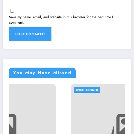
Save my name, email, and website in this browser for the next time I
comment.
You May Have Missed
UNCATEGORIZED