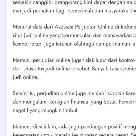
semakin canggih, orang-orang kini dapat dengan mudah
menjadi perhatian bagi pemerintah dan masyarakat I
Menurut data dari Asosiasi Perjudian Online di Indones
situs judi online yang bermunculan dan menawarkan be
kasino, tetapi juga taruhan olahraga dan permainan la
Namun, perjudian online juga tidak luput dari kontr
dari situs-situs judi online tersebut. Banyak kasus 
judi online.
Selain itu, perjudian online juga menjadi sorotan kare
dan mengalami kerugian finansial yang besar. Pemeri
negatif yang mungkin timbul.
Namun, di sisi lain, ada juga pandangan positif me
kesempatan untuk meraih keuntungan secara cepat. Se