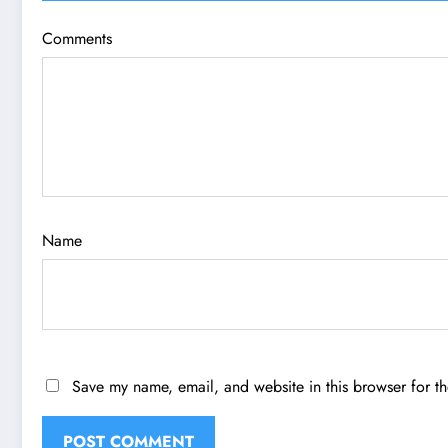
Comments
Name
Save my name, email, and website in this browser for t