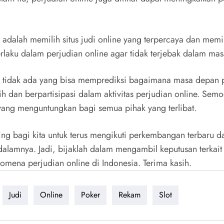
g adalah memilih situs judi online yang terpercaya dan memil
laku dalam perjudian online agar tidak terjebak dalam ma
tidak ada yang bisa memprediksi bagaimana masa depan per
h dan berpartisipasi dalam aktivitas perjudian online. Semo
ang menguntungkan bagi semua pihak yang terlibat.
ng bagi kita untuk terus mengikuti perkembangan terbaru dan
dalamnya. Jadi, bijaklah dalam mengambil keputusan terkait 
mena perjudian online di Indonesia. Terima kasih.
Judi
Online
Poker
Rekam
Slot