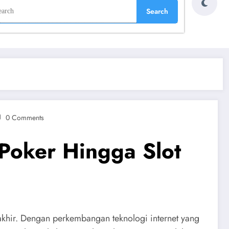
0 Comments
 Poker Hingga Slot
akhir. Dengan perkembangan teknologi internet yang