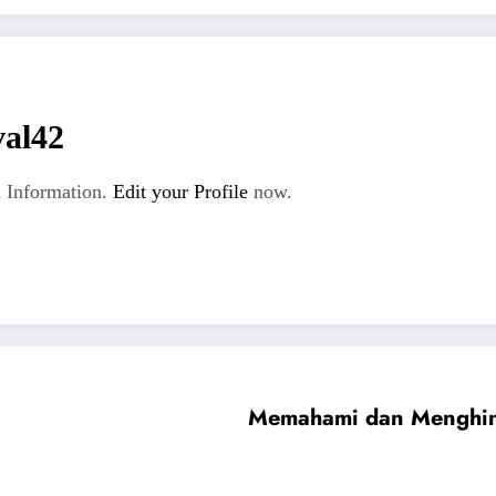
val42
 Information.
Edit your Profile
now.
Memahami dan Menghind