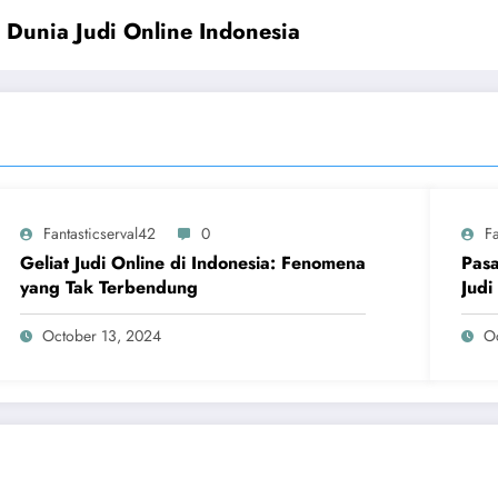
Dunia Judi Online Indonesia
Fantasticserval42
0
Fa
Geliat Judi Online di Indonesia: Fenomena
Pas
yang Tak Terbendung
Judi
October 13, 2024
O