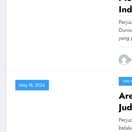
In
Perju
Dunia
yang 
F
UNCA
May 16, 2024
Are
Jud
Perju
belak