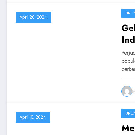
UNCA
April 26, 2024
Gel
Ind
Ke
Perjud
popul
perk
F
UNCA
April 16, 2024
Me