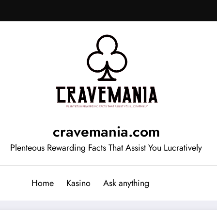
cravemania.com
Plenteous Rewarding Facts That Assist You Lucratively
Home
Kasino
Ask anything