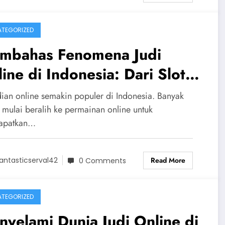
TEGORIZED
mbahas Fenomena Judi
ine di Indonesia: Dari Slot
gga Taruhan Bola
dian online semakin populer di Indonesia. Banyak
 mulai beralih ke permainan online untuk
apatkan…
Read More
antasticserval42
0 Comments
TEGORIZED
yelami Dunia Judi Online di