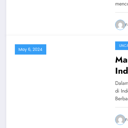
menc
F
UNCA
May 6, 2024
Mar
Ind
Ke
Dalam
di In
Berb
F