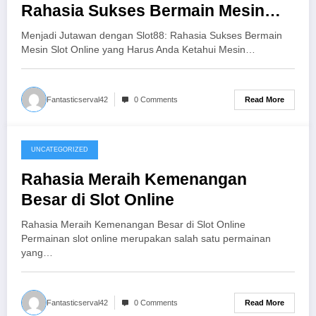
Rahasia Sukses Bermain Mesin
Slot Online yang Harus Anda
Menjadi Jutawan dengan Slot88: Rahasia Sukses Bermain
Ketahui
Mesin Slot Online yang Harus Anda Ketahui Mesin…
Read More
Fantasticserval42
0 Comments
UNCATEGORIZED
March 8, 2024
Rahasia Meraih Kemenangan
Besar di Slot Online
Rahasia Meraih Kemenangan Besar di Slot Online
Permainan slot online merupakan salah satu permainan
yang…
Read More
Fantasticserval42
0 Comments