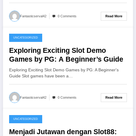
Read More
Fantasticserval42
0 Comments
UNCATEGORIZED
March 16, 2024
Exploring Exciting Slot Demo
Games by PG: A Beginner’s Guide
Exploring Exciting Slot Demo Games by PG: A Beginner's
Guide Slot games have been a…
Read More
Fantasticserval42
0 Comments
UNCATEGORIZED
March 9, 2024
Menjadi Jutawan dengan Slot88: