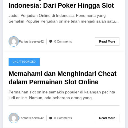
Indonesia: Dari Poker Hingga Slot
Judul: Perjudian Online di Indonesia: Fenomena yang
Semakin Populer Perjudian online telah menjadi salah satu…
Read More
Fantasticserval42
0 Comments
UNCATEGORIZED
March 27, 2024
Memahami dan Menghindari Cheat
dalam Permainan Slot Online
Permainan slot online semakin populer di kalangan pecinta
judi online. Namun, ada beberapa orang yang…
Read More
Fantasticserval42
0 Comments