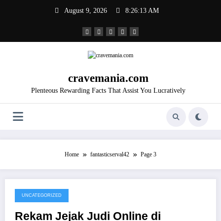
Skip
August 9, 2026
8:26:13 AM
to
content
cravemania.com
Plenteous Rewarding Facts That Assist You Lucratively
Home
fantasticserval42
Page 3
UNCATEGORIZED
April 6, 2024
Rekam Jejak Judi Online di