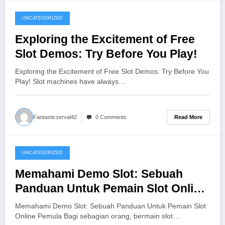
UNCATEGORIZED
March 17, 2024
Exploring the Excitement of Free
Slot Demos: Try Before You Play!
Exploring the Excitement of Free Slot Demos: Try Before You
Play! Slot machines have always…
Read More
Fantasticserval42
0 Comments
UNCATEGORIZED
March 16, 2024
Memahami Demo Slot: Sebuah
Panduan Untuk Pemain Slot Online
Pemula
Memahami Demo Slot: Sebuah Panduan Untuk Pemain Slot
Online Pemula Bagi sebagian orang, bermain slot…