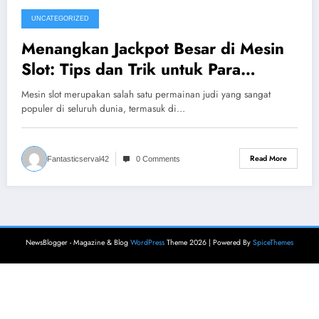
UNCATEGORIZED
March 2, 2024
Menangkan Jackpot Besar di Mesin
Slot: Tips dan Trik untuk Para
Pencinta Judi Slot
Mesin slot merupakan salah satu permainan judi yang sangat
populer di seluruh dunia, termasuk di…
Read More
Fantasticserval42
0 Comments
NewsBlogger - Magazine & Blog
WordPress
Theme 2026 | Powered By
SpiceThemes