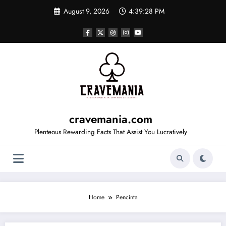
Skip
August 9, 2026
4:39:28 PM
to
content
cravemania.com
Plenteous Rewarding Facts That Assist You Lucratively
Home
Pencinta