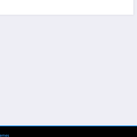
hemes