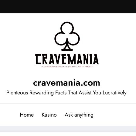
cravemania.com
Plenteous Rewarding Facts That Assist You Lucratively
Home
Kasino
Ask anything